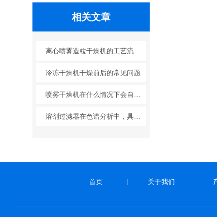
相关文章
离心喷雾造粒干燥机的工艺流程和操作注意事项
冷冻干燥机干燥前后的常见问题
喷雾干燥机在什么情况下会自动关闭保护功能？
溶剂过滤器在色谱分析中，具有至关重要的作用
首页
关于我们
|
|