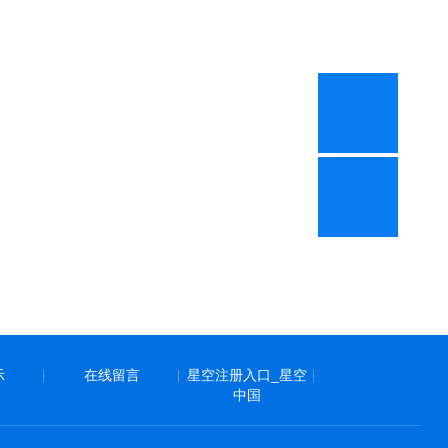
示
在线留言
星空注册入口_星空
|
|
|
中国