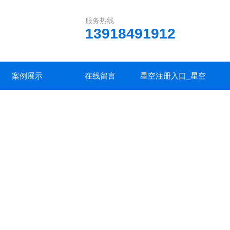
服务热线
13918491912
案例展示
在线留言
星空注册入口_星空
中国