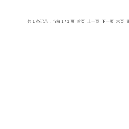
体分离及无菌试验中。
共 1 条记录，当前 1 / 1 页 首页 上一页 下一页 末页