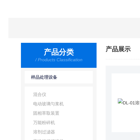
产品展示
产品分类
/ Products Classification
样品处理设备
混合仪
电动玻璃匀浆机
固相萃取装置
万能粉碎机
溶剂过滤器