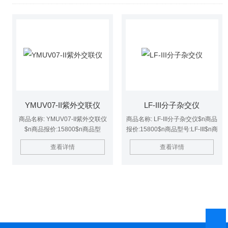
YMUV07-II紫外交联仪
LF-III分子杂交仪
商品名称: YMUV07-II紫外交联仪
商品名称: LF-III分子杂交仪$n商品
$n商品报价:15800$n商品型
报价:15800$n商品型号:LF-III$n商
号:YMUV07-II$n商品简述:豫明品
品简述:出口型$n商品品牌:豫明品
查看详情
查看详情
牌-上海豫明仪器$n商品品牌:豫明
牌
品牌