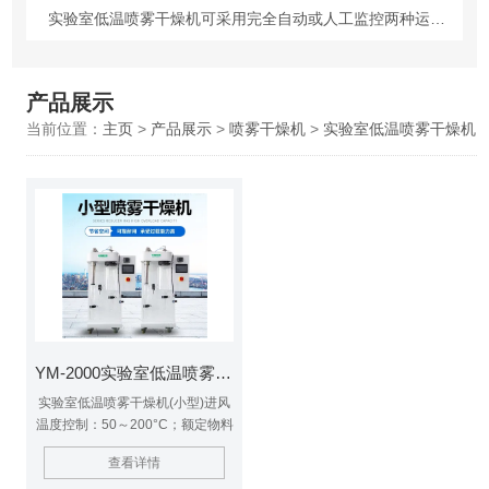
实验室低温喷雾干燥机可采用完全自动或人工监控两种运行模式
产品展示
当前位置：
主页
>
产品展示
>
喷雾干燥机
>
实验室低温喷雾干燥机
YM-2000实验室低温喷雾干燥机(小型)
实验室低温喷雾干燥机(小型)进风
温度控制：50～200°C；额定物料
处理量：1500ml/h；设有喷咀清
查看详情
洁器（通针），在喷咀被堵塞时会