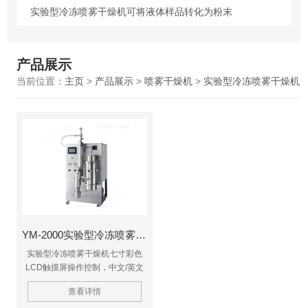
实验型冷冻喷雾干燥机可将液体样品转化为粉末
产品展示
当前位置：
主页
>
产品展示
>
喷雾干燥机
>
实验型冷冻喷雾干燥机
YM-2000实验型冷冻喷雾干燥机
实验型冷冻喷雾干燥机七寸彩色
LCD触摸屏操作控制，中文/英文
可切换操作界面，全自动控制和手
查看详情
动控制相结合，温度变化曲线本机